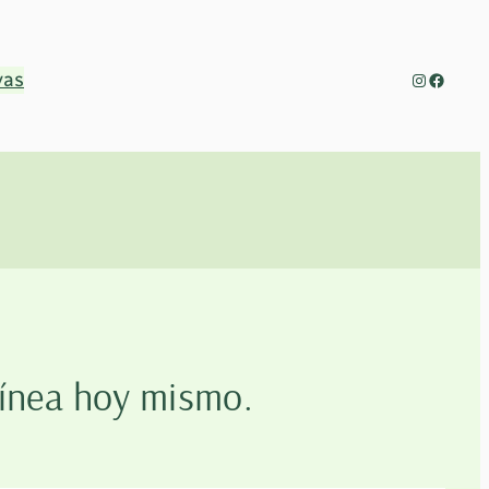
vas
Instagra
Facebo
línea hoy mismo.