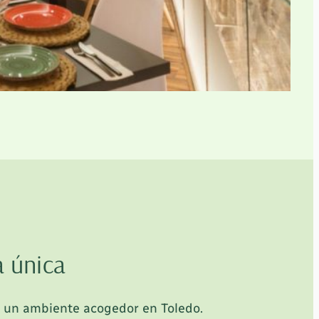
a única
n un ambiente acogedor en Toledo.