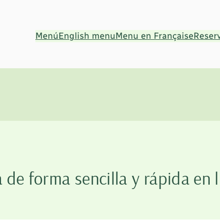
Menú
English menu
Menu en Française
Reser
 de forma sencilla y rápida en 