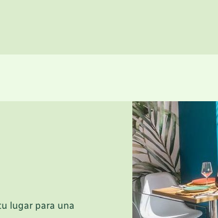
tu lugar para una