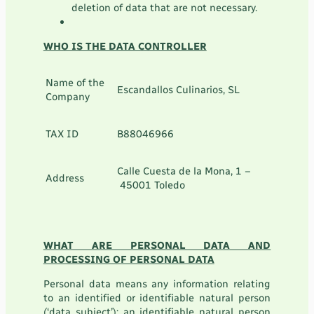
deletion of data that are not necessary.
WHO IS THE DATA CONTROLLER
Name of the
Escandallos Culinarios, SL
Company
TAX ID
B88046966
Calle Cuesta de la Mona, 1 –
Address
45001 Toledo
WHAT ARE PERSONAL DATA AND
PROCESSING OF PERSONAL DATA
Personal data means any information relating
to an identified or identifiable natural person
(‘data subject’); an identifiable natural person