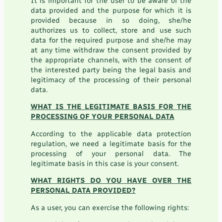
It is important for the user to be aware of the
data provided and the purpose for which it is
provided because in so doing, she/he
authorizes us to collect, store and use such
data for the required purpose and she/he may
at any time withdraw the consent provided by
the appropriate channels, with the consent of
the interested party being the legal basis and
legitimacy of the processing of their personal
data.
WHAT IS THE LEGITIMATE BASIS FOR THE
PROCESSING OF YOUR PERSONAL DATA
According to the applicable data protection
regulation, we need a legitimate basis for the
processing of your personal data. The
legitimate basis in this case is your consent.
WHAT RIGHTS DO YOU HAVE OVER THE
PERSONAL DATA PROVIDED?
As a user, you can exercise the following rights: