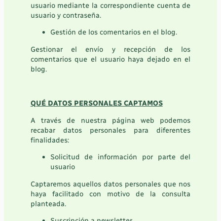
usuario mediante la correspondiente cuenta de
usuario y contraseña.
Gestión de los comentarios en el blog.
Gestionar el envío y recepción de los
comentarios que el usuario haya dejado en el
blog.
QUÉ DATOS PERSONALES CAPTAMOS
A través de nuestra página web podemos
recabar datos personales para diferentes
finalidades:
Solicitud de información por parte del
usuario
Captaremos aquellos datos personales que nos
haya facilitado con motivo de la consulta
planteada.
Suscripción a newsletter